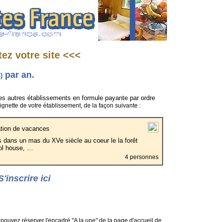
ez votre site <<<
par an.
)
es autres établissements en formule payante par ordre
ignette de votre établissement, de la façon suivante :
tion de vacances
 dans un mas du XVe siècle au coeur le la forêt
ool house, …
4 personnes
S'inscrire ici
s pouvez réserver l'encadré "A la une" de la page d'accueil de