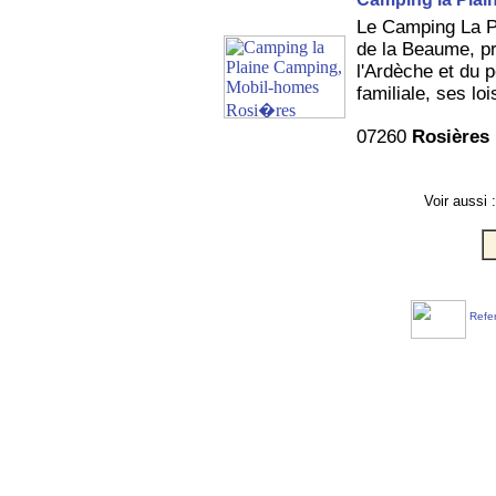
Le Camping La Pl
de la Beaume, pr
l'Ardèche et du 
familiale, ses loi
07260
Rosières
Voir aussi 
Refer