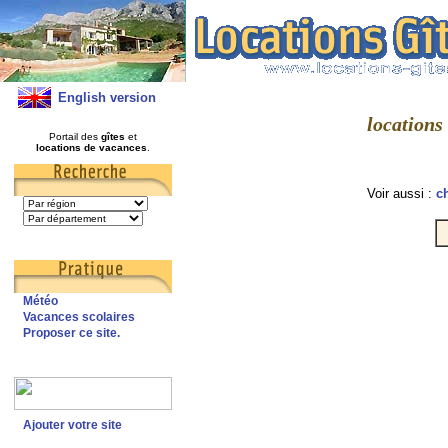
English version
locations 
Portail des
gîtes
et
locations de vacances
.
Voir aussi :
c
Météo
Vacances scolaires
Proposer ce site.
Ajouter votre site