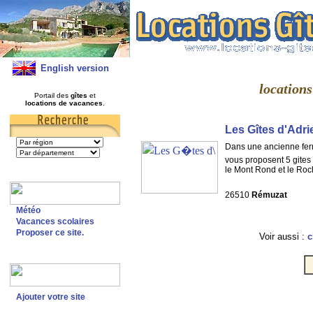
English version
location
Portail des
gîtes
et
locations de vacances
.
Les Gîtes d'Adri
Dans une ancienne ferm
vous proposent 5 gites
le Mont Rond et le Roc
26510
Rémuzat
Météo
Vacances scolaires
Proposer ce site.
Voir aussi :
c
Ajouter votre site