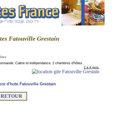
îtes Fatouville Grestain
hôtes
 normande. Calme et indépendance. 2 chambres d'hôtes.
2 à 4 pers.
re d'hote Fatouville Grestain
RETOUR