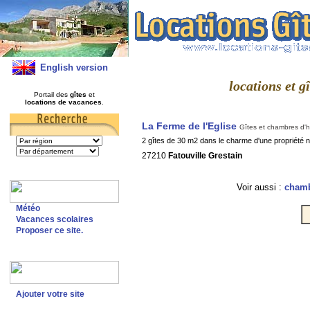
English version
locations et g
Portail des
gîtes
et
locations de vacances
.
La Ferme de l'Eglise
Gîtes et chambres d'
2 gîtes de 30 m2 dans le charme d'une propriété
27210
Fatouville Grestain
Voir aussi :
chamb
Météo
Vacances scolaires
Proposer ce site.
Ajouter votre site