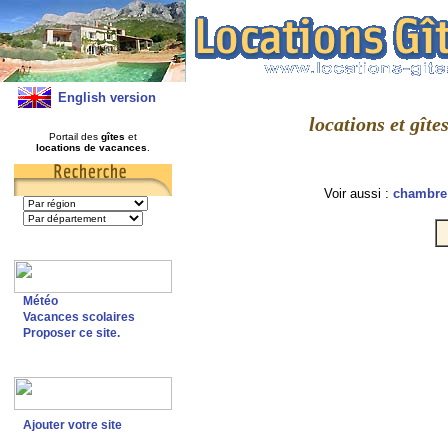
English version
locations et gît
Portail des
gîtes
et
locations de vacances
.
Voir aussi :
chambre 
Météo
Vacances scolaires
Proposer ce site.
Ajouter votre site