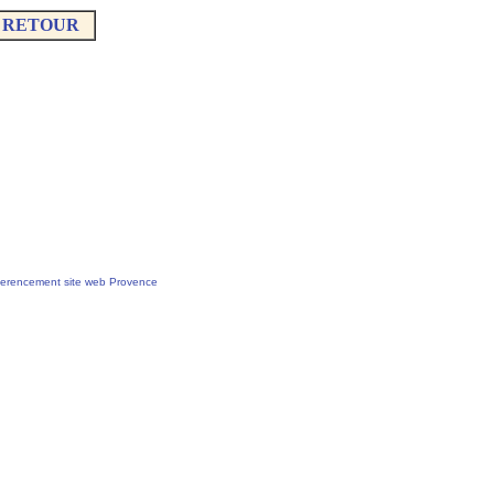
RETOUR
erencement site web Provence