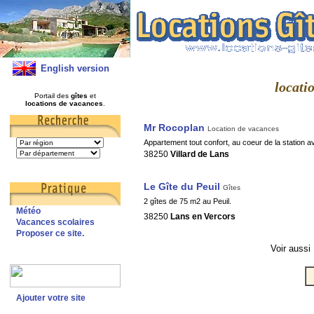
English version
locatio
Portail des
gîtes
et
locations de vacances
.
Mr Rocoplan
Location de vacances
Appartement tout confort, au coeur de la station 
38250
Villard de Lans
Le Gîte du Peuil
Gîtes
2 gîtes de 75 m2 au Peuil.
Météo
38250
Lans en Vercors
Vacances scolaires
Proposer ce site.
Voir aussi
Ajouter votre site