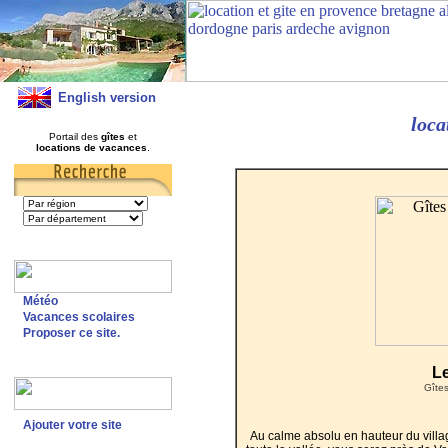
English version
loca
Portail des
gîtes
et
locations de vacances
.
Météo
Vacances scolaires
Proposer ce site.
L
Gîte
Ajouter votre site
Au calme absolu en hauteur du vill