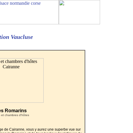
tion Vaucluse
es Romarins
s et chambres d'hôtes
age de Cairanne, vous y aurez une superbe vue sur