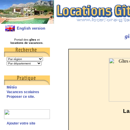
English version
gi
Portail des
gîtes
et
locations de vacances
.
Météo
Vacances scolaires
Proposer ce site.
La
Ajouter votre site