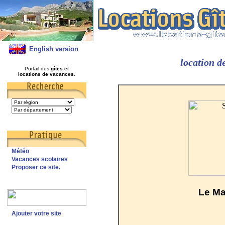
English version
location d
Portail des
gîtes
et
locations de vacances
.
Météo
Vacances scolaires
Proposer ce site.
Le Ma
Ajouter votre site