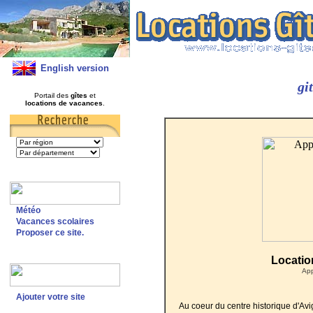
English version
gi
Portail des
gîtes
et
locations de vacances
.
Météo
Vacances scolaires
Proposer ce site.
Locatio
App
Ajouter votre site
Au coeur du centre historique d'Av