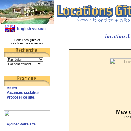
English version
location d
Portail des
gîtes
et
locations de vacances
.
Météo
Vacances scolaires
Proposer ce site.
Mas d
Loca
Ajouter votre site