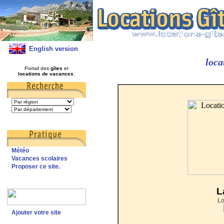
English version
loca
Portail des
gîtes
et
locations de vacances
.
Météo
Vacances scolaires
Proposer ce site.
L
Lo
Ajouter votre site