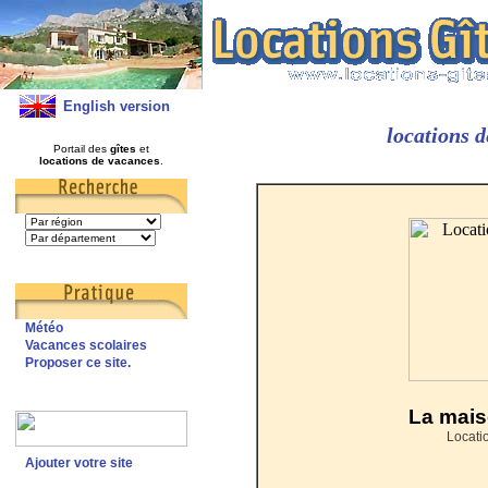
English version
locations 
Portail des
gîtes
et
locations de vacances
.
Météo
Vacances scolaires
Proposer ce site.
La mais
Locati
Ajouter votre site