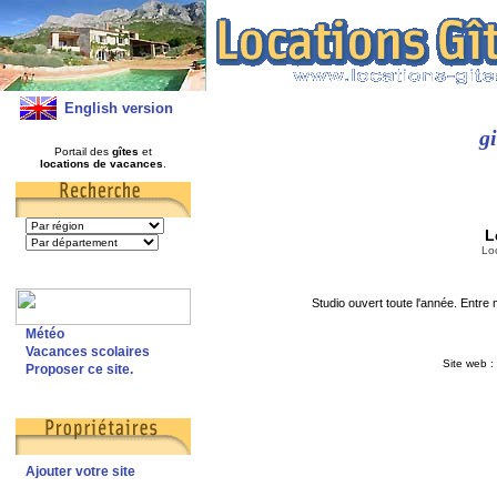
English version
g
Portail des
gîtes
et
locations de vacances
.
L
Lo
Studio ouvert toute l'année. Entre 
Météo
Vacances scolaires
Site web :
Proposer ce site.
Ajouter votre site