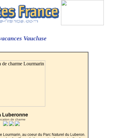
 vacances Vaucluse
a Luberonne
ocation de charme
de Lourmarin, au coeur du Parc Naturel du Luberon.