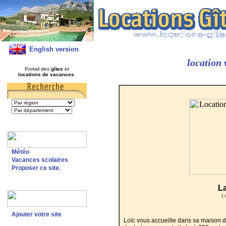
English version
location
Portail des
gîtes
et
locations de vacances
.
Météo
Vacances scolaires
Proposer ce site.
L
L
Ajouter votre site
Loïc vous accueille dans sa maison 