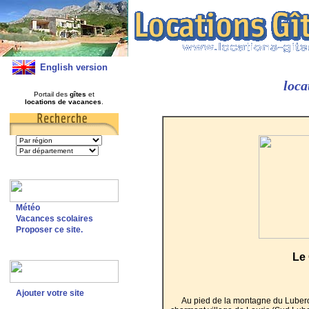
English version
loca
Portail des
gîtes
et
locations de vacances
.
Météo
Vacances scolaires
Proposer ce site.
Le
Ajouter votre site
Au pied de la montagne du Lubero