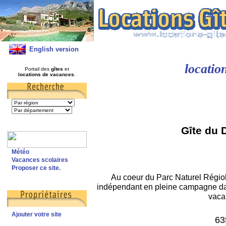
English version
locati
Portail des
gîtes
et
locations de vacances
.
Gîte du 
Météo
Vacances scolaires
Proposer ce site.
Au coeur du Parc Naturel Régiol
indépendant en pleine campagne dan
vaca
Ajouter votre site
63