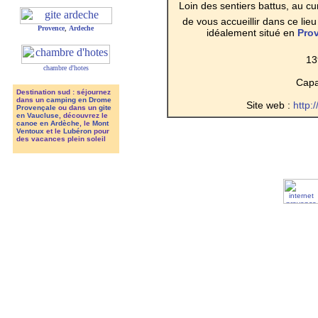
Loin des sentiers battus, au c
de vous accueillir dans ce lieu
Provence
,
Ardeche
idéalement situé en
Pro
13
chambre d'hotes
Capac
Destination sud : séjournez
dans un
camping en Drome
Site web :
http:
Provençale
ou dans un
gite
en Vaucluse
, découvrez le
canoe en Ardèche
, le
Mont
Ventoux
et le
Lubéron
pour
des vacances plein soleil