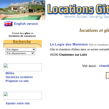
English version
locations et g
Portail des
gîtes
et
locations de vacances
.
Le Logis des Mariniers
Gîte et chambres 
Gîte et chambres d'hôtes dans un ancien entrepôt 
49290
Chalonnes sur Loire
Voir aussi :
chambr
Météo
Vacances scolaires
Proposer ce site.
Ajouter votre site