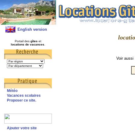
English version
locati
Portail des
gîtes
et
locations de vacances
.
Voir aussi
Météo
Vacances scolaires
Proposer ce site.
Ajouter votre site