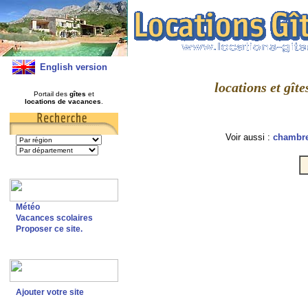
English version
locations et gît
Portail des
gîtes
et
locations de vacances
.
Voir aussi :
chambre
Météo
Vacances scolaires
Proposer ce site.
Ajouter votre site