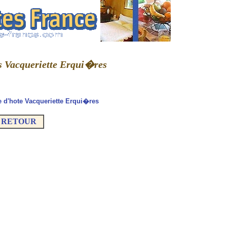
es Vacqueriette Erqui�res
 d'hote Vacqueriette Erqui�res
RETOUR