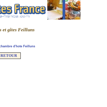
s et gîtes Feilluns
chambre d'hote Feilluns
RETOUR