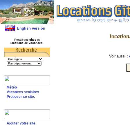
English version
location
Portail des
gîtes
et
locations de vacances
.
Voir aussi :
Météo
Vacances scolaires
Proposer ce site.
Ajouter votre site