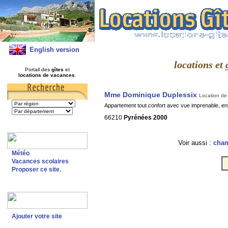
English version
locations e
Portail des
gîtes
et
locations de vacances
.
Mme Dominique Duplessix
Location de
Appartement tout confort avec vue imprenable, ens
66210
Pyrénées 2000
Voir aussi :
cham
Météo
Vacances scolaires
Proposer ce site.
Ajouter votre site