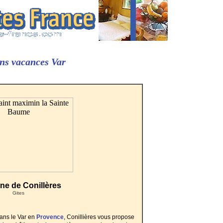
ons vacances Var
ne de Conillères
Gites
ans le Var en
Provence
, Conillières vous propose