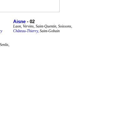
Aisne
- 02
Laon, Vervins, Saint-Quentin, Soissons,
ry
Château-Thierry,
Saint-Gobain
enlis,